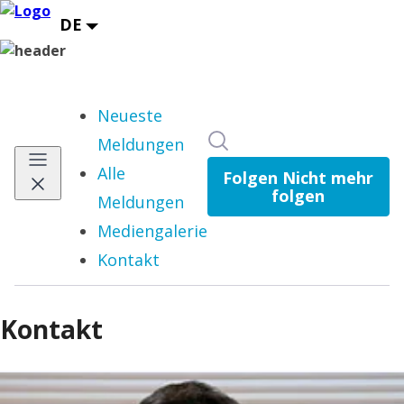
Neueste
Im Newsroom suchen
Meldungen
Alle
Folgen
Nicht mehr
folgen
Meldungen
Mediengalerie
Kontakt
(current)
Kontakt