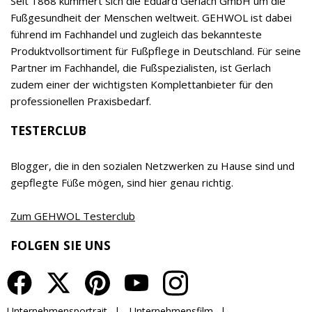
EDUARD GERLACH GmbH
der Spezialisierung auf den Fuß, der hohen, auf
eigener Forschung und Entwicklung basierenden
Qualität und dem klaren Vorrang der Wirksamkeit
vor allen anderen Produkteigenschaften ein
relevanter Begeisterungstreiber sowohl für
Empfehler als auch Verbraucher. Das Unternehmen
wird inzwischen bereits in 7. Generation von Timor
Gerlach-von Waldthausen geführt.