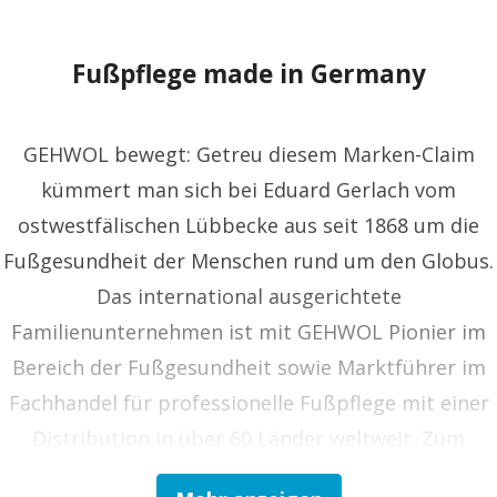
Fußpflege made in Germany
GEHWOL bewegt: Getreu diesem Marken-Claim
kümmert man sich bei Eduard Gerlach vom
ostwestfälischen Lübbecke aus seit 1868 um die
Fußgesundheit der Menschen rund um den Globus.
Das international ausgerichtete
Familienunternehmen ist mit GEHWOL Pionier im
Bereich der Fußgesundheit sowie Marktführer im
Fachhandel für professionelle Fußpflege mit einer
Distribution in über 60 Länder weltweit. Zum
Vollsortiment gehören Kosmetika,