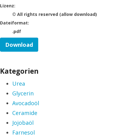
go to media item
Lizenz:
© All rights reserved (allow download)
Dateiformat:
.pdf
Download
Kategorien
Urea
Glycerin
Avocadoöl
Ceramide
Jojobaöl
Farnesol