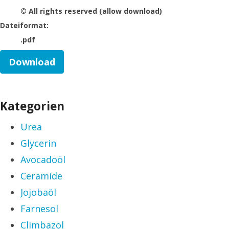
© All rights reserved (allow download)
Dateiformat:
.pdf
Download
Kategorien
Urea
Glycerin
Avocadoöl
Ceramide
Jojobaöl
Farnesol
Climbazol