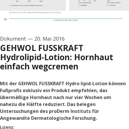
Dokument
—
20. Mai 2016
GEHWOL FUSSKRAFT
Hydrolipid-Lotion: Hornhaut
einfach wegcremen
Mit der GEHWOL FUSSKRAFT Hydro lipid-Lotion können
Fußprofis exklusiv ein Produkt empfehlen, das
übermäßige Hornhaut nach nur vier Wochen um
nahezu die Hälfte reduziert. Das belegen
Untersuchungen des proDerm Instituts für
Angewandte Dermatologische Forschung.
go to media item
Lizenz: