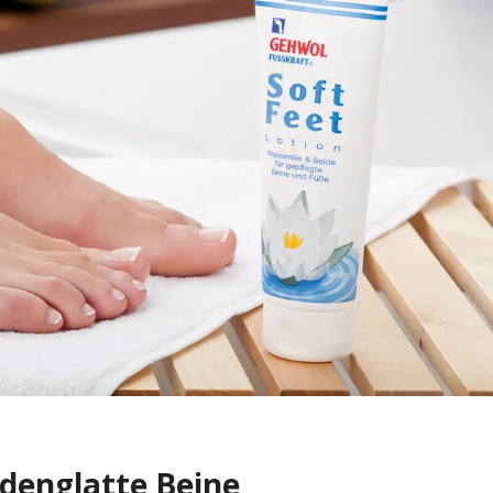
idenglatte Beine