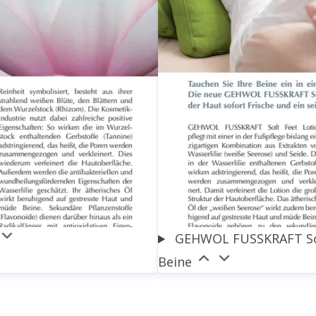
gehwol.de
+49 5741 330
GEHWOL FUSSKRAFT Soft
Beine