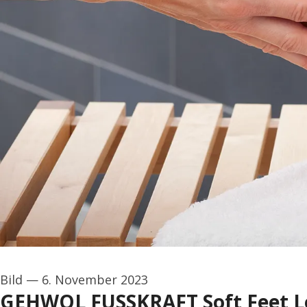
Bild
—
6. November 2023
GEHWOL FUSSKRAFT Soft Feet Lot