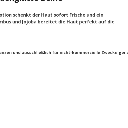
tion schenkt der Haut sofort Frische und ein
bus und Jojoba bereitet die Haut perfekt auf die
m Ganzen und ausschließlich für nicht-kommerzielle Zwecke ge