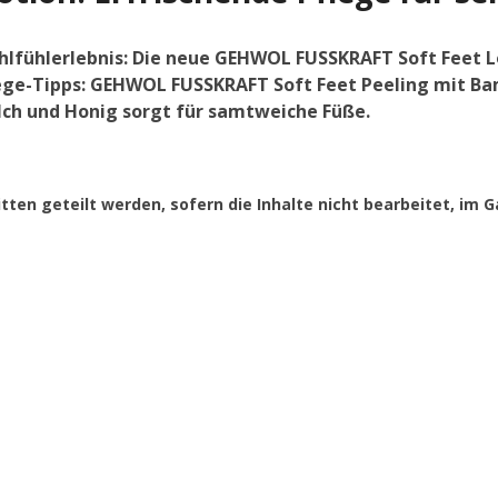
lfühlerlebnis: Die neue GEHWOL FUSSKRAFT Soft Feet Lo
ege-Tipps: GEHWOL FUSSKRAFT Soft Feet Peeling mit Bam
ch und Honig sorgt für samtweiche Füße.
itten geteilt werden, sofern die Inhalte nicht bearbeitet, i