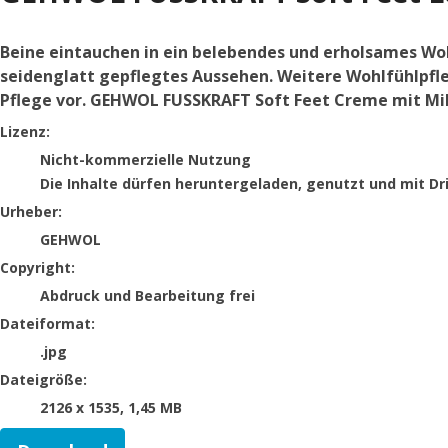
Beine eintauchen in ein belebendes und erholsames Woh
seidenglatt gepflegtes Aussehen. Weitere Wohlfühlpfl
Pflege vor. GEHWOL FUSSKRAFT Soft Feet Creme mit Mil
GEHWOL
Lizenz:
Nicht-kommerzielle Nutzung
Die Inhalte dürfen heruntergeladen, genutzt und mit Dr
Urheber:
GEHWOL
Copyright:
Abdruck und Bearbeitung frei
Dateiformat:
.jpg
Dateigröße:
2126 x 1535, 1,45 MB