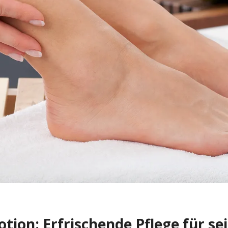
ion: Erfrischende Pflege für se