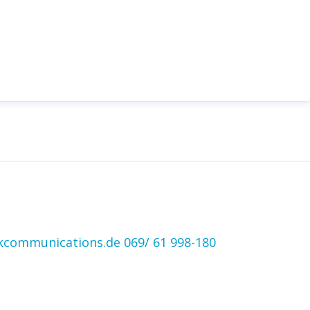
dkcommunications.de
069/ 61 998-180