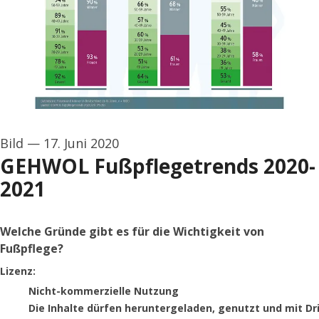
Bild
—
17. Juni 2020
GEHWOL Fußpflegetrends 2020-
2021
Welche Gründe gibt es für die Wichtigkeit von
Fußpflege?
Eduard Gerlach GmbH
Lizenz:
Nicht-kommerzielle Nutzung
Die Inhalte dürfen heruntergeladen, genutzt und mit Dr