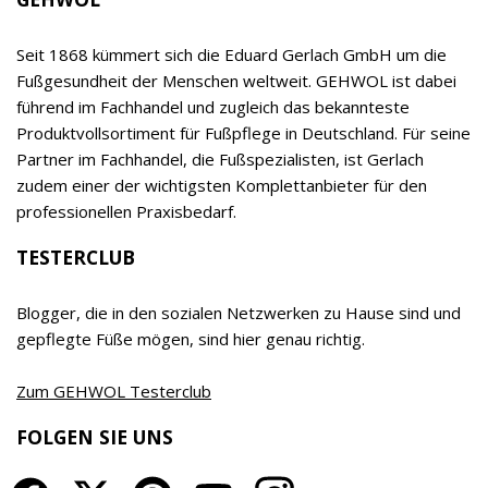
Kosmetikinstituten. Das breite Sortiment ist neben
EDUARD GERLACH GmbH
der Spezialisierung auf den Fuß, der hohen, auf
eigener Forschung und Entwicklung basierenden
Qualität und dem klaren Vorrang der Wirksamkeit
vor allen anderen Produkteigenschaften ein
relevanter Begeisterungstreiber sowohl für
Empfehler als auch Verbraucher. Das Unternehmen
wird inzwischen bereits in 7. Generation von Timor
Gerlach-von Waldthausen geführt.