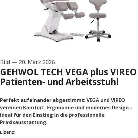
Bild
—
20. März 2026
GEHWOL TECH VEGA plus VIREO
Patienten- und Arbeitsstuhl
Perfekt aufeinander abgestimmt: VEGA und VIREO
vereinen Komfort, Ergonomie und modernes Design –
ideal für den Einstieg in die professionelle
Praxisausstattung.
GEHWOL TECH
Lizenz: