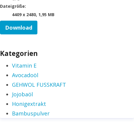
Dateigröße:
4409 x 2480, 1,95 MB
Download
Kategorien
Vitamin E
Avocadoöl
GEHWOL FUSSKRAFT
Jojobaöl
Honigextrakt
Bambuspulver