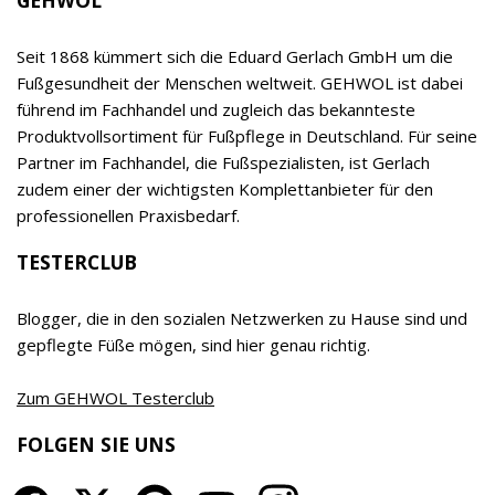
Kosmetikinstituten. Das breite Sortiment ist neben
EDUARD GERLACH GmbH
der Spezialisierung auf den Fuß, der hohen, auf
eigener Forschung und Entwicklung basierenden
Qualität und dem klaren Vorrang der Wirksamkeit
vor allen anderen Produkteigenschaften ein
relevanter Begeisterungstreiber sowohl für
Empfehler als auch Verbraucher. Das Unternehmen
wird inzwischen bereits in 7. Generation von Timor
Gerlach-von Waldthausen geführt.