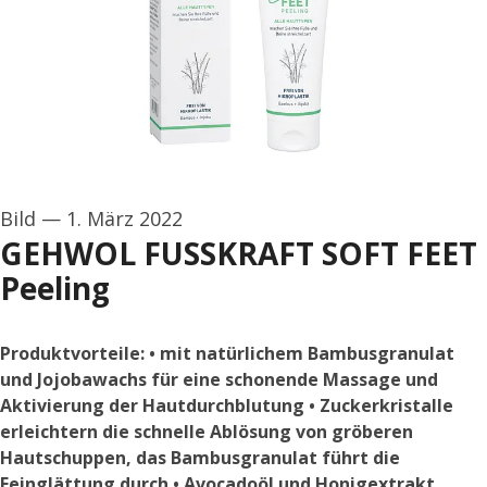
Bild
—
1. März 2022
GEHWOL FUSSKRAFT SOFT FEET
Peeling
Produktvorteile: • mit natürlichem Bambusgranulat
und Jojobawachs für eine schonende Massage und
Aktivierung der Hautdurchblutung • Zuckerkristalle
erleichtern die schnelle Ablösung von gröberen
Hautschuppen, das Bambusgranulat führt die
Feinglättung durch • Avocadoöl und Honigextrakt