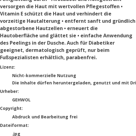
versorgen die Haut mit wertvollen Pflegestoffen •
Vitamin E schützt die Haut und verhindert die
vorzeitige Hautalterung • entfernt sanft und gründlich
abgestorbene Hautzellen • erneuert die
Hautoberfläche und glättet sie • einfache Anwendung
des Peelings in der Dusche. Auch für Diabetiker
geeignet, dermatologisch geprüft, nur beim
Fußspezialisten erhältlich, parabenfrei.
GEHWOL
Lizenz:
Nicht-kommerzielle Nutzung
Die Inhalte dürfen heruntergeladen, genutzt und mit Dr
Urheber:
GEHWOL
Copyright:
Abdruck und Bearbeitung frei
Dateiformat:
.jpg