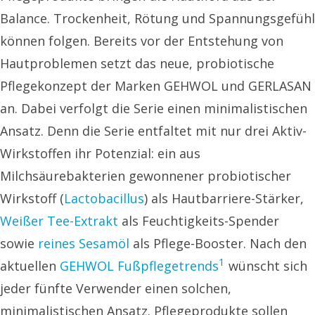
Balance. Trockenheit, Rötung und Spannungsgefühl
können folgen. Bereits vor der Entstehung von
Hautproblemen setzt das neue, probiotische
Pflegekonzept der Marken GEHWOL und GERLASAN
an. Dabei verfolgt die Serie einen minimalistischen
Ansatz. Denn die Serie entfaltet mit nur drei Aktiv-
Wirkstoffen ihr Potenzial: ein aus
Milchsäurebakterien gewonnener probiotischer
Wirkstoff (
Lactobacillus
) als Hautbarriere-Stärker,
Weißer Tee-Extrakt
als Feuchtigkeits-Spender
sowie
reines Sesamöl
als Pflege-Booster. Nach den
1
aktuellen
GEHWOL Fußpflegetrends
wünscht sich
jeder fünfte Verwender einen solchen,
minimalistischen Ansatz. Pflegeprodukte sollen