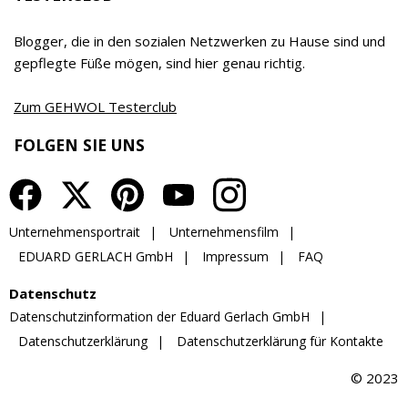
wird inzwischen bereits in 7. Generation von Timor
Gerlach-von Waldthausen geführt.