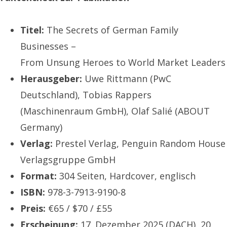
Titel:
The Secrets of German Family
Businesses –
From Unsung Heroes to World Market Leaders
Herausgeber:
Uwe Rittmann (PwC
Deutschland), Tobias Rappers
(Maschinenraum GmbH), Olaf Salié (ABOUT
Germany)
Verlag:
Prestel Verlag, Penguin Random House
Verlagsgruppe GmbH
Format:
304 Seiten, Hardcover, englisch
ISBN:
978-3-7913-9190-8
Preis:
€65 / $70 / £55
Erscheinung:
17. Dezember 2025 (DACH), 20.