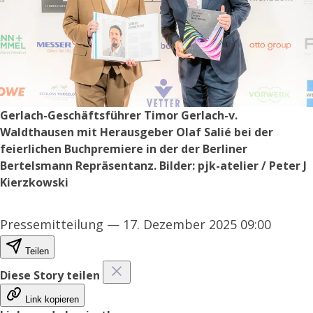
Gerlach-Geschäftsführer Timor Gerlach-v.
Waldthausen mit Herausgeber Olaf Salié bei der
feierlichen Buchpremiere in der der Berliner
Bertelsmann Repräsentanz. Bilder: pjk-atelier / Peter J
Kierzkowski
Pressemitteilung
—
17. Dezember 2025 09:00
Teilen
Diese Story teilen
Link kopieren