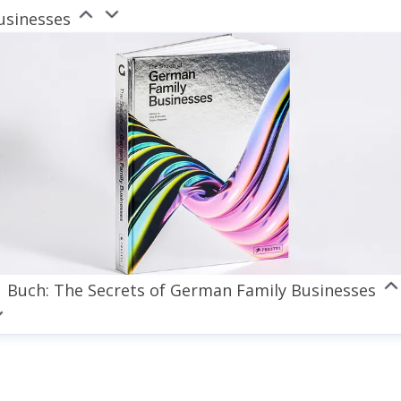
usinesses
Buch: The Secrets of German Family Businesses