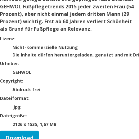
GEHWOL Fußpflegetrends 2015 jeder zweiten Frau (54
Prozent), aber nicht einmal jedem dritten Mann (29
Prozent) wichtig. Erst ab 60 Jahren verliert Schönheit
als Grund für Fußpflege an Relevanz.
GEHWOL
Lizenz:
Nicht-kommerzielle Nutzung
Die Inhalte dürfen heruntergeladen, genutzt und mit Dr
Urheber:
GEHWOL
Copyright:
Abdruck frei
Dateiformat:
.jpg
Dateigröße:
2126 x 1535, 1,67 MB
Download