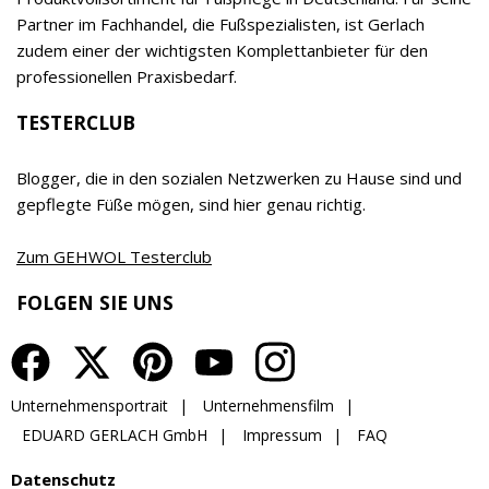
vor allen anderen Produkteigenschaften ein
relevanter Begeisterungstreiber sowohl für
Empfehler als auch Verbraucher. Das Unternehmen
wird inzwischen bereits in 7. Generation von Timor
Gerlach-von Waldthausen geführt.