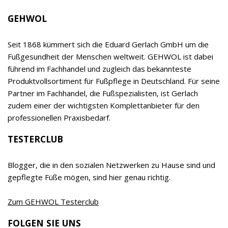
von Fußpflege- und Podologie-Praxen sowie
Kosmetikinstituten. Das breite Sortiment ist neben
EDUARD GERLACH GmbH
der Spezialisierung auf den Fuß, der hohen, auf
eigener Forschung und Entwicklung basierenden
Qualität und dem klaren Vorrang der Wirksamkeit
vor allen anderen Produkteigenschaften ein
relevanter Begeisterungstreiber sowohl für
Empfehler als auch Verbraucher. Das Unternehmen
wird inzwischen bereits in 7. Generation von Timor
Gerlach-von Waldthausen geführt.