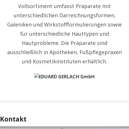
Vollsortiment umfasst Präparate mit
unterschiedlichen Darreichnungsformen,
Galeniken und Wirkstoffformulierungen sowie
für unterschiedliche Hauttypen und
Hautprobleme. Die Präparate sind
ausschließlich in Apotheken, Fußpflegepraxen
und Kosmetikinstituten erhältlich.
Kontakt