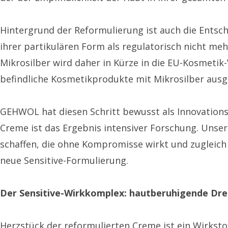
Hintergrund der Reformulierung ist auch die Entsch
ihrer partikulären Form als regulatorisch nicht me
Mikrosilber wird daher in Kürze in die EU-Kosmeti
befindliche Kosmetikprodukte mit Mikrosilber ausg
GEHWOL hat diesen Schritt bewusst als Innovations
Creme ist das Ergebnis intensiver Forschung. Unser 
schaffen, die ohne Kompromisse wirkt und zugleich
neue Sensitive-Formulierung.
Der Sensitive-Wirkkomplex: hautberuhigende Dre
Herzstück der reformulierten Creme ist ein Wirkstof