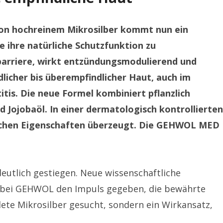
 von hochreinem Mikrosilber kommt nun ein
e ihre natürliche Schutzfunktion zu
tbarriere, wirkt entzündungsmodulierend und
licher bis überempfindlicher Haut, auch im
is. Die neue Formel kombiniert pflanzlich
 Jojobaöl. In einer dermatologisch kontrollierten
ischen Eigenschaften überzeugt. Die GEHWOL MED
eutlich gestiegen. Neue wissenschaftliche
 bei GEHWOL den Impuls gegeben, die bewährte
ete Mikrosilber gesucht, sondern ein Wirkansatz,