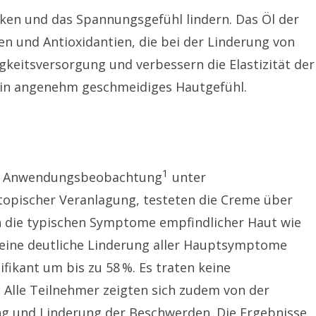
rken und das Spannungsgefühl lindern. Das Öl der
en und Antioxidantien, die bei der Linderung von
gkeitsversorgung und verbessern die Elastizität der
t ein angenehm geschmeidiges Hautgefühl.
1
hen Anwendungsbeobachtung
unter
atopischer Veranlagung, testeten die Creme über
en die typischen Symptome empfindlicher Haut wie
 eine deutliche Linderung aller Hauptsymptome
ikant um bis zu 58 %. Es traten keine
 Alle Teilnehmer zeigten sich zudem von der
ng und Linderung der Beschwerden. Die Ergebnisse