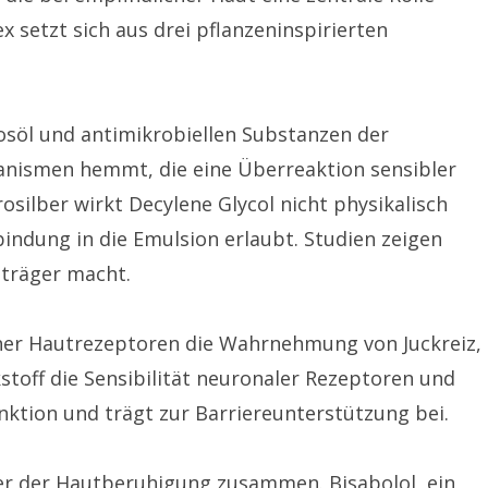
 setzt sich aus drei pflanzeninspirierten
kosöl und antimikrobiellen Substanzen der
rganismen hemmt, die eine Überreaktion sensibler
silber wirkt Decylene Glycol nicht physikalisch
nbindung in die Emulsion erlaubt. Studien zeigen
sträger macht.
ischer Hautrezeptoren die Wahrnehmung von Juckreiz,
stoff die Sensibilität neuronaler Rezeptoren und
nktion und trägt zur Barriereunterstützung bei.
ker der Hautberuhigung zusammen. Bisabolol, ein