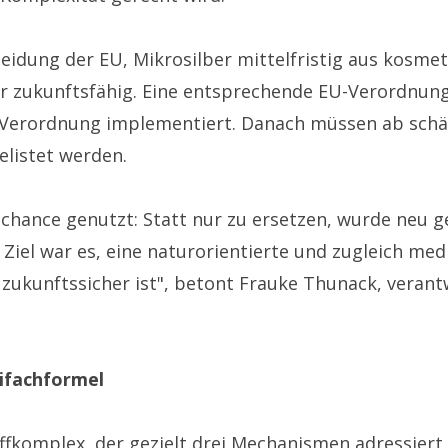
eidung der EU, Mikrosilber mittelfristig aus kosmet
hr zukunftsfähig. Eine entsprechende EU-Verordnung 
k-Verordnung implementiert. Danach müssen ab schä
elistet werden.
chance genutzt: Statt nur zu ersetzen, wurde neu 
Ziel war es, eine naturorientierte und zugleich medi
 zukunftssicher ist", betont Frauke Thunack, veran
ifachformel
fkomplex, der gezielt drei Mechanismen adressiert, 