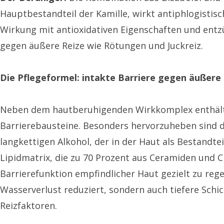
Hauptbestandteil der Kamille, wirkt antiphlogistis
Wirkung mit antioxidativen Eigenschaften und ent
gegen äußere Reize wie Rötungen und Juckreiz.
Die Pflegeformel: intakte Barriere gegen äußere
Neben dem hautberuhigenden Wirkkomplex enthält d
Barrierebausteine. Besonders hervorzuheben sind d
langkettigen Alkohol, der in der Haut als Bestandte
Lipidmatrix, die zu 70 Prozent aus Ceramiden und C
Barrierefunktion empfindlicher Haut gezielt zu reg
Wasserverlust reduziert, sondern auch tiefere Schi
Reizfaktoren.