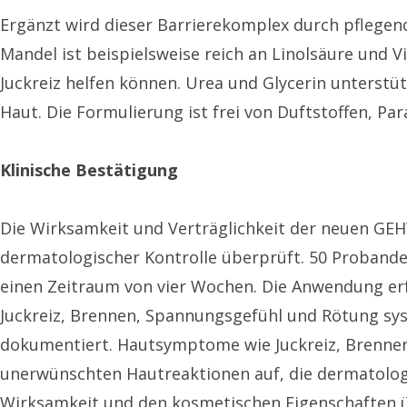
Ergänzt wird dieser Barrierekomplex durch pflegend
Mandel ist beispielsweise reich an Linolsäure und 
Juckreiz helfen können. Urea und Glycerin unterstüt
Haut. Die Formulierung ist frei von Duftstoffen, P
Klinische Bestätigung
Die Wirksamkeit und Verträglichkeit der neuen G
dermatologischer Kontrolle überprüft. 50 Probanden
einen Zeitraum von vier Wochen. Die Anwendung erf
Juckreiz, Brennen, Spannungsgefühl und Rötung sys
dokumentiert. Hautsymptome wie Juckreiz, Brennen, 
unerwünschten Hautreaktionen auf, die dermatologis
Wirksamkeit und den kosmetischen Eigenschaften ü