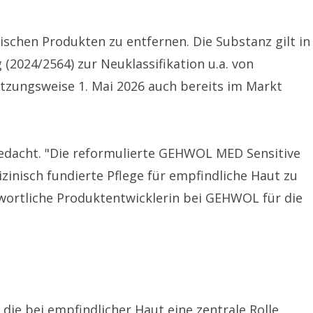
ischen Produkten zu entfernen. Die Substanz gilt in
(2024/2564) zur Neuklassifikation u.a. von
tzungsweise 1. Mai 2026 auch bereits im Markt
gedacht. "Die reformulierte GEHWOL MED Sensitive
zinisch fundierte Pflege für empfindliche Haut zu
twortliche Produktentwicklerin bei GEHWOL für die
die bei empfindlicher Haut eine zentrale Rolle