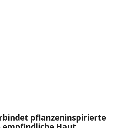
bindet pflanzeninspirierte
e empfindliche Haut