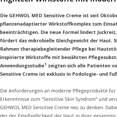
Die GEHWOL MED Sensitive Creme ist seit Oktober
pflanzenadaptierter Wirkstoffkomplex zum Einsatz
beeinträchtigen. Die neue Formel lindert Juckre
fördert das mikrobielle Gleichgewicht der Haut. S
Rahmen therapiebegleitender Pflege bei Hautstöru
inspirierte Wirkstoffe mit bewährten Pflegesubst
1
Anwendungsstudie
zeigten sich alle Patienten
Sensitive Creme ist exklusiv in Podologie- und Fu
Die Anforderungen an moderne Pflegeprodukte für e
Erkenntnisse zum "Sensitive Skin Syndrom" und v
GEHWOL MED Sensitive Creme neu zu denken. Dabei w
der der Empfindlichkeit der Haut in ihrer gesamten