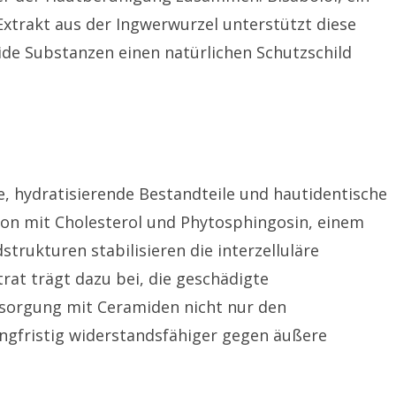
xtrakt aus der Ingwerwurzel unterstützt diese
de Substanzen einen natürlichen Schutzschild
hydratisierende Bestandteile und hautidentische
ion mit Cholesterol und Phytosphingosin, einem
trukturen stabilisieren die interzelluläre
rat trägt dazu bei, die geschädigte
ersorgung mit Ceramiden nicht nur den
angfristig widerstandsfähiger gegen äußere