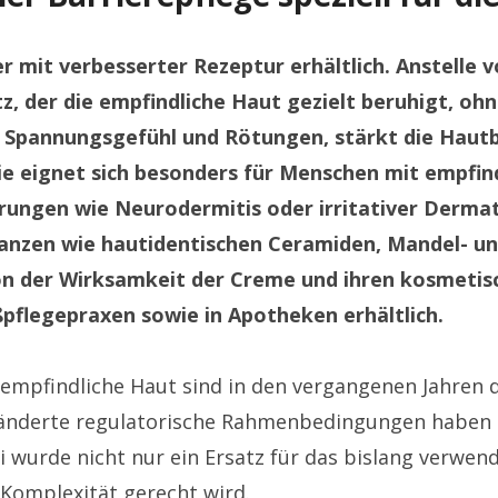
 mit verbesserter Rezeptur erhältlich. Anstelle
, der die empfindliche Haut gezielt beruhigt, ohn
iz, Spannungsgefühl und Rötungen, stärkt die Hau
ie eignet sich besonders für Menschen mit empfind
ngen wie Neurodermitis oder irritativer Dermatit
anzen wie hautidentischen Ceramiden, Mandel- und
 von der Wirksamkeit der Creme und ihren kosmet
ßpflegepraxen sowie in Apotheken erhältlich.
mpfindliche Haut sind in den vergangenen Jahren d
eränderte regulatorische Rahmenbedingungen haben
urde nicht nur ein Ersatz für das bislang verwend
 Komplexität gerecht wird.