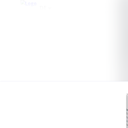
Neueste Meldungen
Alle Meldungen
Mediengalerie
Kontakt