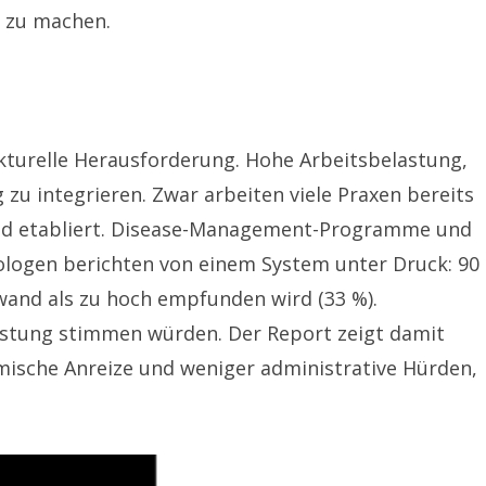
h zu machen.
ukturelle Herausforderung. Hohe Arbeitsbelastung,
u integrieren. Zwar arbeiten viele Praxen bereits
kend etabliert. Disease-Management-Programme und
dologen berichten von einem System unter Druck: 90
fwand als zu hoch empfunden wird (33 %).
tlastung stimmen würden. Der Report zeigt damit
omische Anreize und weniger administrative Hürden,