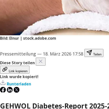
Bild: Elnur | stock.adobe.com
Pressemitteilung
—
18. März 2026 17:58
Teilen
Diese Story teilen
Link kopieren
Link wurde kopiert!
Runterladen
GEHWOL Diabetes-Report 2025-20