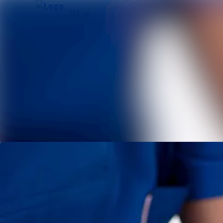
Neueste Meldungen
Alle Meldungen
Mediengalerie
Kontakt