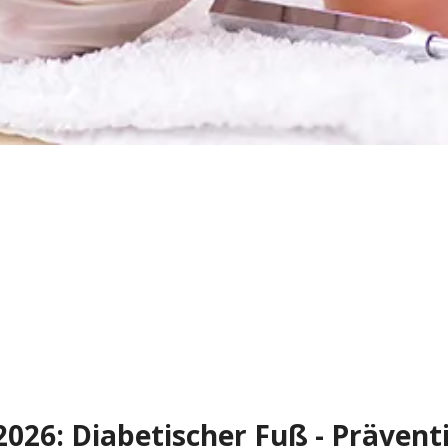
26: Diabetischer Fuß - Prävent