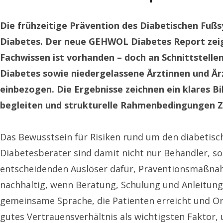
Die frühzeitige Prävention des Diabetischen Fuß
Diabetes. Der neue GEHWOL Diabetes Report zeigt:
Fachwissen ist vorhanden – doch an Schnittstelle
Diabetes sowie niedergelassene Ärztinnen und Är
einbezogen. Die Ergebnisse zeichnen ein klares B
begleiten und strukturelle Rahmenbedingungen 
Das Bewusstsein für Risiken rund um den diabetisch
Diabetesberater sind damit nicht nur Behandler, so
entscheidenden Auslöser dafür, Präventionsmaßnah
nachhaltig, wenn Beratung, Schulung und Anleitung 
gemeinsame Sprache, die Patienten erreicht und Ori
gutes Vertrauensverhältnis als wichtigsten Faktor