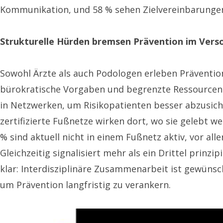
Kommunikation, und 58 % sehen Zielvereinbarungen 
Strukturelle Hürden bremsen Prävention im Vers
Sowohl Ärzte als auch Podologen erleben Präventio
bürokratische Vorgaben und begrenzte Ressourcen er
in Netzwerken, um Risikopatienten besser abzusic
zertifizierte Fußnetze wirken dort, wo sie gelebt 
% sind aktuell nicht in einem Fußnetz aktiv, vor a
Gleichzeitig signalisiert mehr als ein Drittel pri
klar: Interdisziplinäre Zusammenarbeit ist gewüns
um Prävention langfristig zu verankern.