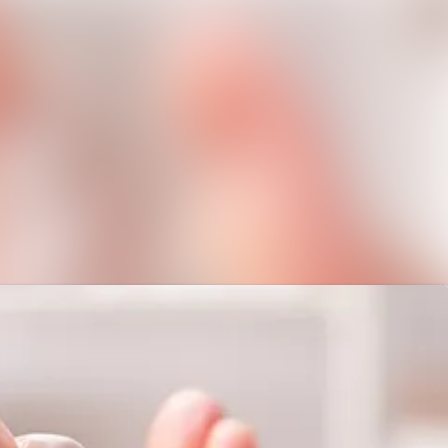
Im Newsroom suchen
Folgen
Nicht mehr folgen