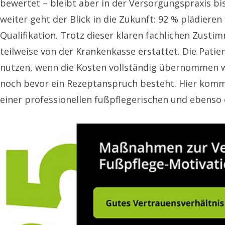
bewertet – bleibt aber in der Versorgungspraxis b
weiter geht der Blick in die Zukunft: 92 % plädie
Qualifikation. Trotz dieser klaren fachlichen Zust
teilweise von der Krankenkasse erstattet. Die Pati
nutzen, wenn die Kosten vollständig übernommen wür
noch bevor ein Rezeptanspruch besteht. Hier kommt
einer professionellen fußpflegerischen und ebenso