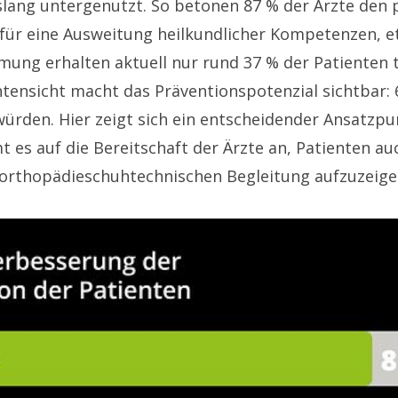
islang untergenutzt. So betonen 87 % der Ärzte den
ren für eine Ausweitung heilkundlicher Kompetenze
immung erhalten aktuell nur rund 37 % der Patienten
entensicht macht das Präventionspotenzial sichtbar
den. Hier zeigt sich ein entscheidender Ansatzpunk
 es auf die Bereitschaft der Ärzte an, Patienten a
 orthopädieschuhtechnischen Begleitung aufzuzeige