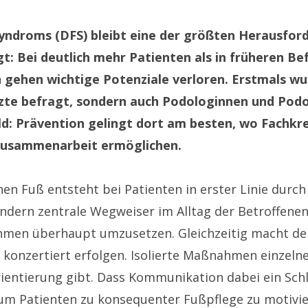
syndroms (DFS) bleibt eine der größten Herausfo
 Bei deutlich mehr Patienten als in früheren Bef
n gehen wichtige Potenziale verloren. Erstmals w
zte befragt, sondern auch Podologinnen und Podo
ild: Prävention gelingt dort am besten, wo Fachk
Zusammenarbeit ermöglichen.
en Fuß entsteht bei Patienten in erster Linie durch
ndern zentrale Wegweiser im Alltag der Betroffenen.
men überhaupt umzusetzen. Gleichzeitig macht der 
konzertiert erfolgen. Isolierte Maßnahmen einzelne
entierung gibt. Dass Kommunikation dabei ein Schlüs
, um Patienten zu konsequenter Fußpflege zu motivi