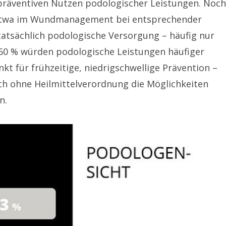
 präventiven Nutzen podologischer Leistungen. Noch
n, etwa im Wundmanagement bei entsprechender
 tatsächlich podologische Versorgung – häufig nur
: 60 % würden podologische Leistungen häufiger
t für frühzeitige, niedrigschwellige Prävention –
uch ohne Heilmittelverordnung die Möglichkeiten
n.