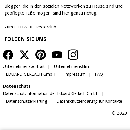
Gerlach-von Waldthausen geführt.