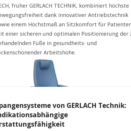
ECH, früher GERLACH TECHNIK, kombiniert höchste
ewegungsfreiheit dank innovativer Antriebstechnik
owie einem Höchstmaß an Sitzkomfort für Patiente
it einer sicheren und optimalen Positionierung der 
ehandelnden Füße in gesundheits- und
ückenschonender Arbeitshöhe.
pangensysteme von GERLACH Technik:
ndikationsabhängige
rstattungsfähigkeit