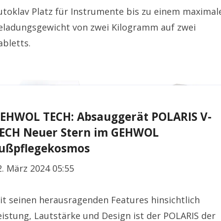
utoklav Platz für Instrumente bis zu einem maximal
eladungsgewicht von zwei Kilogramm auf zwei
abletts.
EHWOL TECH: Absauggerät POLARIS V-
ECH Neuer Stern im GEHWOL
ußpflegekosmos
2. März 2024 05:55
it seinen herausragenden Features hinsichtlich
eistung, Lautstärke und Design ist der POLARIS der