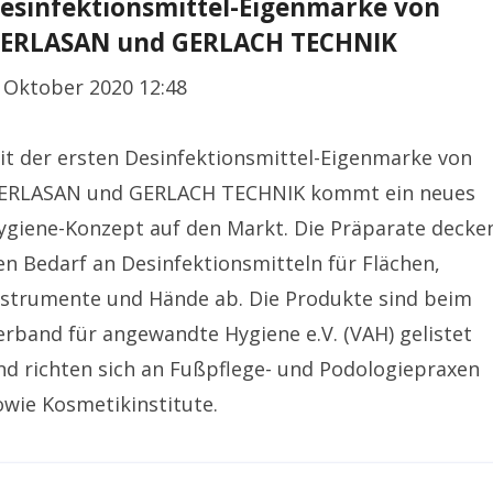
esinfektionsmittel-Eigenmarke von
ERLASAN und GERLACH TECHNIK
. Oktober 2020 12:48
it der ersten Desinfektionsmittel-Eigenmarke von
ERLASAN und GERLACH TECHNIK kommt ein neues
ygiene-Konzept auf den Markt. Die Präparate decke
en Bedarf an Desinfektionsmitteln für Flächen,
nstrumente und Hände ab. Die Produkte sind beim
erband für angewandte Hygiene e.V. (VAH) gelistet
nd richten sich an Fußpflege- und Podologiepraxen
owie Kosmetikinstitute.