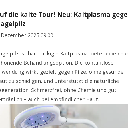
uf die kalte Tour! Neu: Kaltplasma geg
agelpilz
. Dezember 2025 09:00
agelpilz ist hartnäckig – Kaltplasma bietet eine neu
chonende Behandlungsoption. Die kontaktlose
nwendung wirkt gezielt gegen Pilze, ohne gesunde
aut zu schädigen, und unterstützt die natürliche
egeneration. Schmerzfrei, ohne Chemie und gut
erträglich – auch bei empfindlicher Haut.