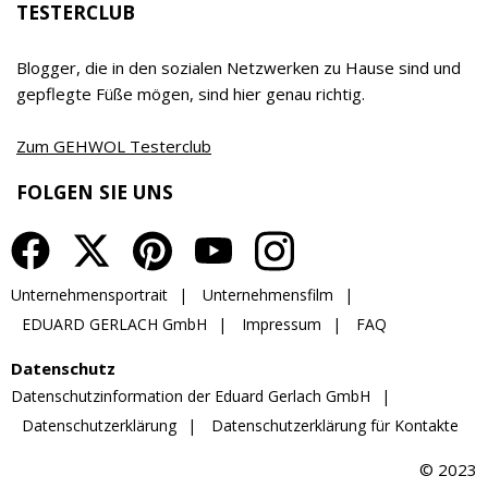
wird inzwischen bereits in 7. Generation von Timor
Gerlach-von Waldthausen geführt.