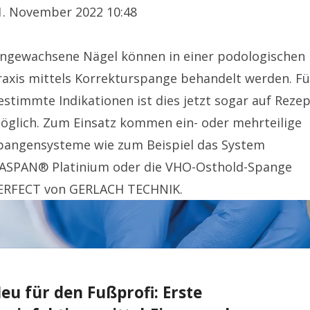
1. November 2022 10:48
ingewachsene Nägel können in einer podologischen
raxis mittels Korrekturspange behandelt werden. Fü
estimmte Indikationen ist dies jetzt sogar auf Reze
öglich. Zum Einsatz kommen ein- oder mehrteilige
pangensysteme wie zum Beispiel das System
ASPAN® Platinium oder die VHO-Osthold-Spange
ERFECT von GERLACH TECHNIK.
eu für den Fußprofi: Erste