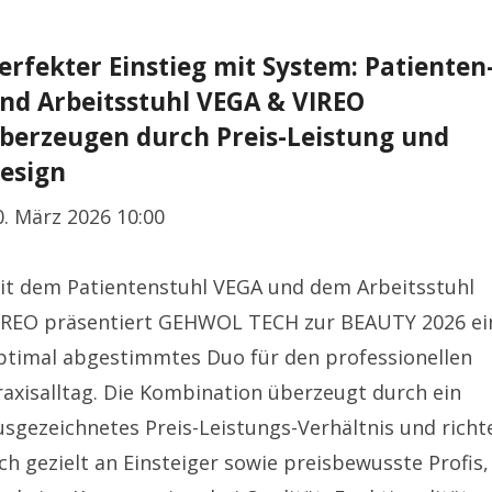
erfekter Einstieg mit System: Patienten
nd Arbeitsstuhl VEGA & VIREO
berzeugen durch Preis-Leistung und
esign
0. März 2026 10:00
it dem Patientenstuhl VEGA und dem Arbeitsstuhl
IREO präsentiert GEHWOL TECH zur BEAUTY 2026 ei
ptimal abgestimmtes Duo für den professionellen
raxisalltag. Die Kombination überzeugt durch ein
usgezeichnetes Preis-Leistungs-Verhältnis und richt
ich gezielt an Einsteiger sowie preisbewusste Profis,